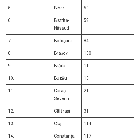
5.
Bihor
52
6.
Bistrița-
58
Năsăud
7.
Botoșani
84
8.
Brașov
138
9.
Brăila
11
10.
Buzău
13
11.
Caraș-
21
Severin
12.
Călărași
31
13.
Cluj
114
14.
Constanța
117