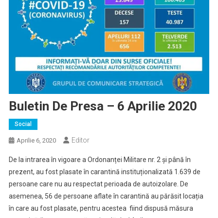
Buletin De Presa – 6 Aprilie 2020
Social
Editor
Aprilie 6, 2020
De la intrarea în vigoare a Ordonanței Militare nr. 2 și până în
prezent, au fost plasate în carantină instituționalizată 1.639 de
persoane care nu au respectat perioada de autoizolare. De
asemenea, 56 de persoane aflate în carantină au părăsit locația
în care au fost plasate, pentru acestea fiind dispusă măsura