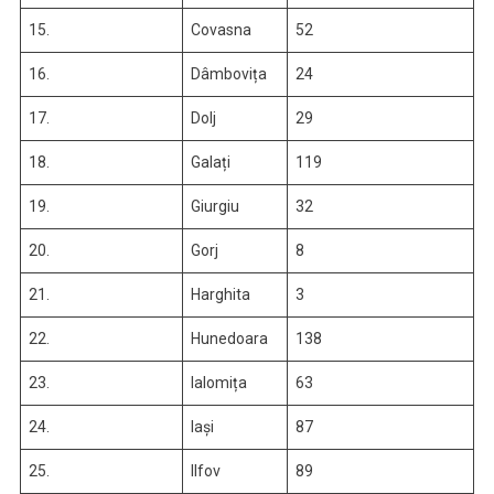
15.
Covasna
52
16.
Dâmbovița
24
17.
Dolj
29
18.
Galați
119
19.
Giurgiu
32
20.
Gorj
8
21.
Harghita
3
22.
Hunedoara
138
23.
Ialomița
63
24.
Iași
87
25.
Ilfov
89