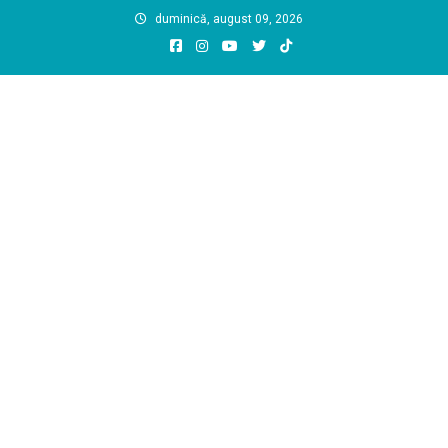
Skip
duminică, august 09, 2026
to
content