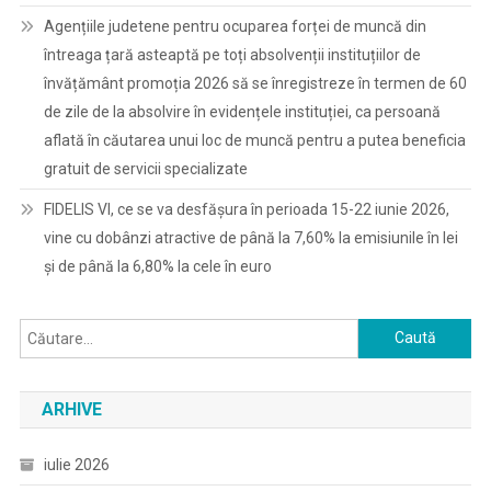
Agențiile judetene pentru ocuparea forței de muncă din
întreaga țară asteaptă pe toți absolvenții instituțiilor de
învățământ promoția 2026 să se înregistreze în termen de 60
de zile de la absolvire în evidențele instituției, ca persoană
aflată în căutarea unui loc de muncă pentru a putea beneficia
gratuit de servicii specializate
FIDELIS VI, ce se va desfășura în perioada 15-22 iunie 2026,
vine cu dobânzi atractive de până la 7,60% la emisiunile în lei
și de până la 6,80% la cele în euro
Caută
după:
ARHIVE
iulie 2026