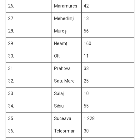
26.
Maramureș
42
27.
Mehedinți
13
28.
Mureș
56
29.
Neamț
160
30.
Olt
11
31.
Prahova
33
32.
Satu Mare
25
33.
Sălaj
10
34.
Sibiu
55
35.
Suceava
1.228
36.
Teleorman
30