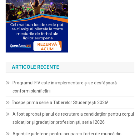
ARTICOLE RECENTE
Programul FIV este în implementare și se desfășoară
conform planificării
Începe prima serie a Taberelor Studențești 2026!
A fost aprobat planul de recrutare a candidaților pentru corpul
soldaților și gradaților profesioniști, seria I 2026
Agențiile judetene pentru ocuparea forței de muncă din