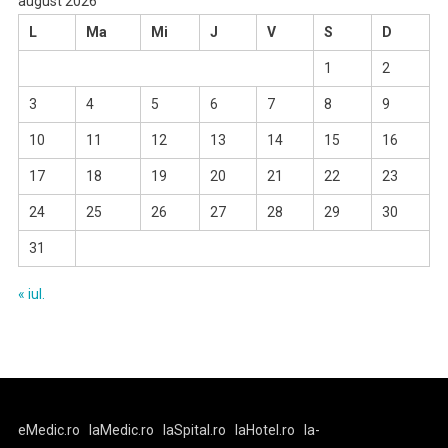
august 2026
L
Ma
Mi
J
V
S
D
1
2
3
4
5
6
7
8
9
10
11
12
13
14
15
16
17
18
19
20
21
22
23
24
25
26
27
28
29
30
31
« iul.
eMedic.ro
laMedic.ro
laSpital.ro
laHotel.ro
la-