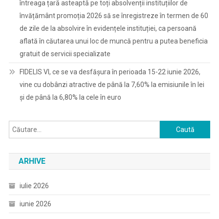
întreaga țară asteaptă pe toți absolvenții instituțiilor de
învățământ promoția 2026 să se înregistreze în termen de 60
de zile de la absolvire în evidențele instituției, ca persoană
aflată în căutarea unui loc de muncă pentru a putea beneficia
gratuit de servicii specializate
FIDELIS VI, ce se va desfășura în perioada 15-22 iunie 2026,
vine cu dobânzi atractive de până la 7,60% la emisiunile în lei
și de până la 6,80% la cele în euro
Caută
după:
ARHIVE
iulie 2026
iunie 2026