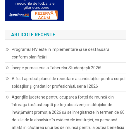
ARTICOLE RECENTE
Programul FIV este în implementare și se desfășoară
conform planificării
Începe prima serie a Taberelor Studențești 2026!
A fost aprobat planul de recrutare a candidaților pentru corpul
soldaților și gradaților profesioniști, seria I 2026
Agențiile judetene pentru ocuparea forței de muncă din
întreaga țară asteaptă pe toți absolvenții instituțiilor de
învățământ promoția 2026 să se înregistreze în termen de 60
de zile de la absolvire în evidențele instituției, ca persoană
aflată în căutarea unui loc de muncă pentru a putea beneficia