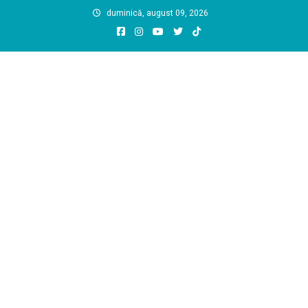
Skip
duminică, august 09, 2026
to
content