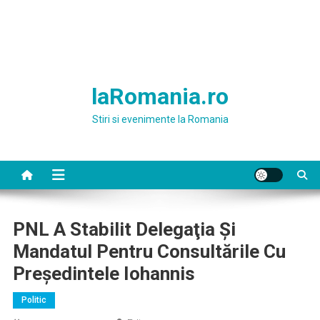
laRomania.ro
Stiri si evenimente la Romania
PNL A Stabilit Delegaţia Şi
Mandatul Pentru Consultările Cu
Preşedintele Iohannis
Politic