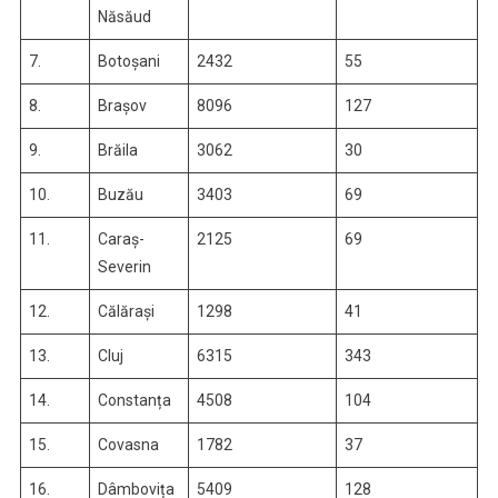
Năsăud
7.
Botoșani
2432
55
8.
Brașov
8096
127
9.
Brăila
3062
30
10.
Buzău
3403
69
11.
Caraș-
2125
69
Severin
12.
Călărași
1298
41
13.
Cluj
6315
343
14.
Constanța
4508
104
15.
Covasna
1782
37
16.
Dâmbovița
5409
128