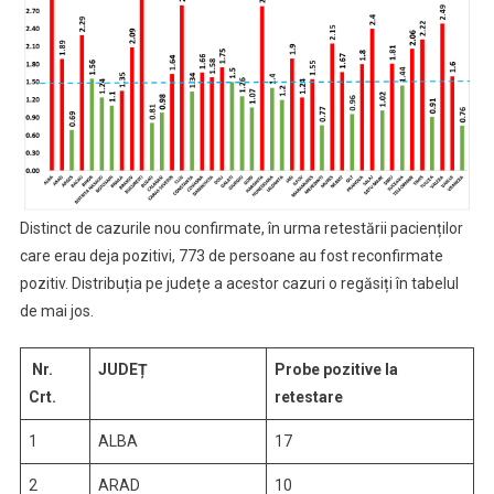
Distinct de cazurile nou confirmate, în urma retestării pacienților
care erau deja pozitivi, 773 de persoane au fost reconfirmate
pozitiv. Distribuția pe județe a acestor cazuri o regăsiți în tabelul
de mai jos.
Nr.
JUDEȚ
Probe pozitive la
Crt.
retestare
1
ALBA
17
2
ARAD
10