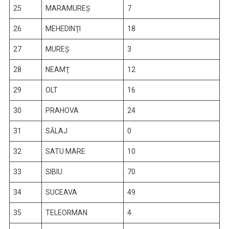
25
MARAMUREŞ
7
26
MEHEDINŢI
18
27
MUREŞ
3
28
NEAMŢ
12
29
OLT
16
30
PRAHOVA
24
31
SĂLAJ
0
32
SATU MARE
10
33
SIBIU
70
34
SUCEAVA
49
35
TELEORMAN
4