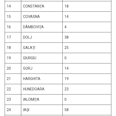
14
CONSTANŢA
18
15
COVASNA
14
16
DÂMBOVIŢA
4
17
DOLJ
38
18
GALAŢI
25
19
GIURGIU
0
20
GORJ
14
21
HARGHITA
19
22
HUNEDOARA
23
23
IALOMIŢA
0
24
IAŞI
58