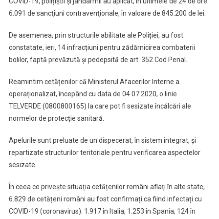
COVID-19, polițiștii și jandarmii au aplicat, în ultimele de 24 de ore
6.091 de sancţiuni contravenţionale, în valoare de 845.200 de lei.
De asemenea, prin structurile abilitate ale Poliției, au fost
constatate, ieri, 14 infracțiuni pentru zădărnicirea combaterii
bolilor, faptă prevăzută și pedepsită de art. 352 Cod Penal.
Reamintim cetățenilor că Ministerul Afacerilor Interne a
operaționalizat, începând cu data de 04.07.2020, o linie
TELVERDE (0800800165) la care pot fi sesizate încălcări ale
normelor de protecție sanitară.
Apelurile sunt preluate de un dispecerat, în sistem integrat, și
repartizate structurilor teritoriale pentru verificarea aspectelor
sesizate.
În ceea ce privește situația cetățenilor români aflați în alte state,
6.829 de cetățeni români au fost confirmați ca fiind infectați cu
COVID-19 (coronavirus): 1.917 în Italia, 1.253 în Spania, 124 în