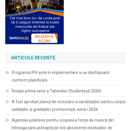
ARTICOLE RECENTE
Programul FIV este în implementare și se desfășoară
conform planificării
Începe prima serie a Taberelor Studențești 2026!
A fost aprobat planul de recrutare a candidaților pentru corpul
soldaților și gradaților profesioniști, seria I 2026
Agențiile judetene pentru ocuparea forței de muncă din
întreaga țară asteaptă pe toți absolvenții instituțiilor de