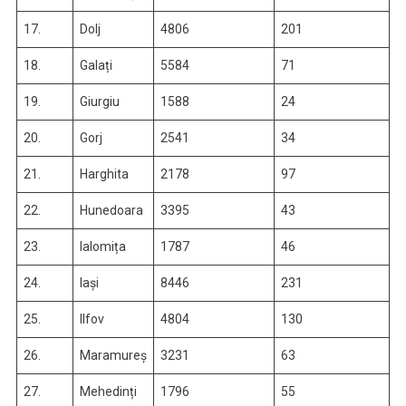
17.
Dolj
4806
201
18.
Galați
5584
71
19.
Giurgiu
1588
24
20.
Gorj
2541
34
21.
Harghita
2178
97
22.
Hunedoara
3395
43
23.
Ialomița
1787
46
24.
Iași
8446
231
25.
Ilfov
4804
130
26.
Maramureș
3231
63
27.
Mehedinți
1796
55