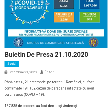
Buletin De Presa 21.10.2020
Social
Editor
Octombrie 21, 2020
Până astăzi, 21 octombrie, pe teritoriul României, au fost
confirmate 191.102 cazuri de persoane infectate cu noul
coronavirus (COVID – 19).
137.835 de pacienți au fost declarați vindecați.