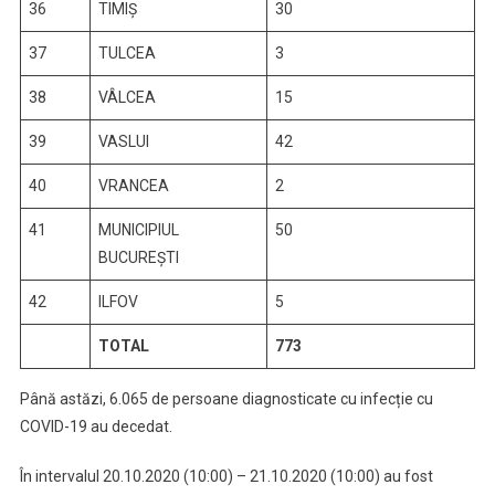
36
TIMIŞ
30
37
TULCEA
3
38
VÂLCEA
15
39
VASLUI
42
40
VRANCEA
2
41
MUNICIPIUL
50
BUCUREŞTI
42
ILFOV
5
TOTAL
773
Până astăzi, 6.065 de persoane diagnosticate cu infecție cu
COVID-19 au decedat.
În intervalul 20.10.2020 (10:00) – 21.10.2020 (10:00) au fost