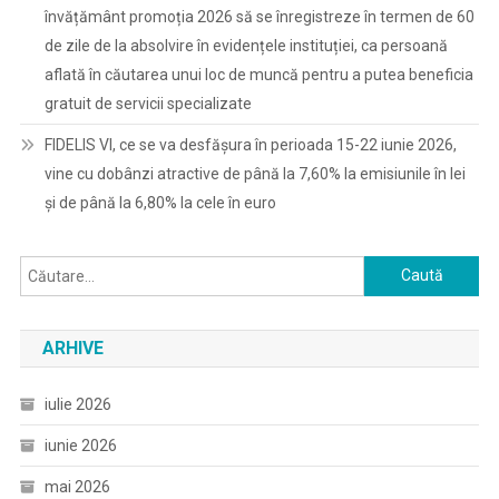
învățământ promoția 2026 să se înregistreze în termen de 60
de zile de la absolvire în evidențele instituției, ca persoană
aflată în căutarea unui loc de muncă pentru a putea beneficia
gratuit de servicii specializate
FIDELIS VI, ce se va desfășura în perioada 15-22 iunie 2026,
vine cu dobânzi atractive de până la 7,60% la emisiunile în lei
și de până la 6,80% la cele în euro
Caută
după:
ARHIVE
iulie 2026
iunie 2026
mai 2026