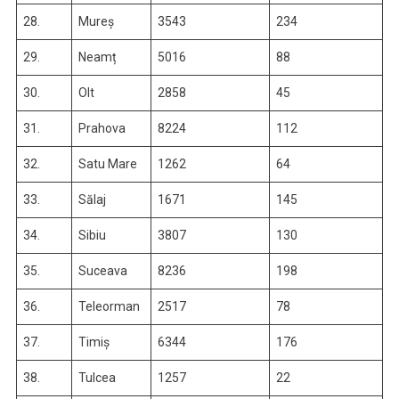
28.
Mureș
3543
234
29.
Neamț
5016
88
30.
Olt
2858
45
31.
Prahova
8224
112
32.
Satu Mare
1262
64
33.
Sălaj
1671
145
34.
Sibiu
3807
130
35.
Suceava
8236
198
36.
Teleorman
2517
78
37.
Timiș
6344
176
38.
Tulcea
1257
22