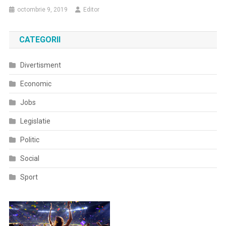
octombrie 9, 2019
Editor
CATEGORII
Divertisment
Economic
Jobs
Legislatie
Politic
Social
Sport