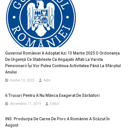
Guvernul României A Adoptat Azi 13 Martie 2025 O Ordonanța
De Urgență Ce Stabileste Ca Angajatii Aflati La Varsta
Pensionarii Își Vor Putea Continua Activitatea Până La Sfârșitul
Anului
martie 13, 2025
Adm
6 Trucuri Pentru A Nu Mânca Exagerat De Sărbători
decembrie 17, 2019
Editor
INS: Producţia De Carne De Porc A României A Scăzut În
August