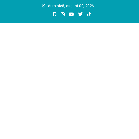
Skip
duminică, august 09, 2026
to
content