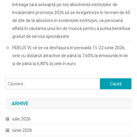
întreaga țară asteaptă pe toți absolvenții instituțiilor de
învățământ promoția 2026 să se înregistreze în termen de 60
de zile de la absolvire în evidențele instituției, ca persoană
aflată în căutarea unui loc de muncă pentru a putea beneficia
gratuit de servicii specializate
FIDELIS VI, ce se va desfășura în perioada 15-22 iunie 2026,
vine cu dobânzi atractive de până la 7,60% la emisiunile în lei
și de până la 6,80% la cele în euro
Caută
după:
ARHIVE
iulie 2026
iunie 2026