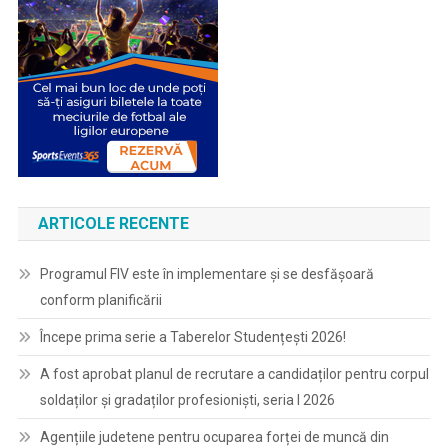
ARTICOLE RECENTE
Programul FIV este în implementare și se desfășoară
conform planificării
Începe prima serie a Taberelor Studențești 2026!
A fost aprobat planul de recrutare a candidaților pentru corpul
soldaților și gradaților profesioniști, seria I 2026
Agențiile judetene pentru ocuparea forței de muncă din