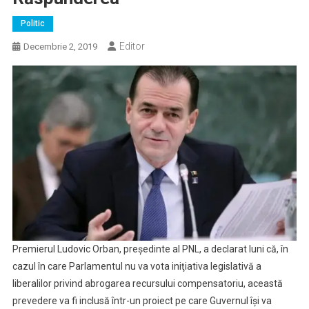
Politic
Editor
Decembrie 2, 2019
Premierul Ludovic Orban, preşedinte al PNL, a declarat luni că, în
cazul în care Parlamentul nu va vota iniţiativa legislativă a
liberalilor privind abrogarea recursului compensatoriu, această
prevedere va fi inclusă într-un proiect pe care Guvernul îşi va