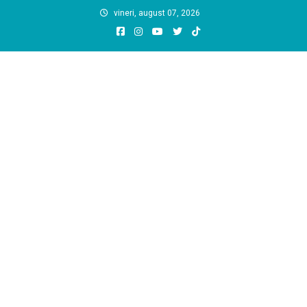
Skip
vineri, august 07, 2026
to
content