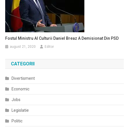
Fostul Ministru Al Culturii Daniel Breaz A Demisionat Din PSD
august 21, 2020
Editor
CATEGORII
Divertisment
Economic
Jobs
Legislatie
Politic