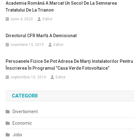
Academia Română A Marcat Un Secol De La Semnarea
Tratatului De La Trianon
iunie 4, 2020
Editor
Directorul CFR Marfă A Demisionat
noiembrie 19, 2019
Editor
Persoanele Fizice Se Pot Adresa De Marţi Instalatorilor Pentru
Înscrierea În Programul ”Casa Verde Fotovoltaice”
septembrie 10, 2019
Editor
CATEGORII
Divertisment
Economic
Jobs