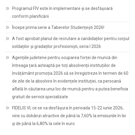
Programul FIV este în implementare și se desfășoară
conform planificării
Începe prima serie a Taberelor Studențești 2026!
A fost aprobat planul de recrutare a candidaților pentru corpul
soldaților și gradaților profesioniști, seria I 2026
Agențiile judetene pentru ocuparea forței de muncă din
întreaga țară asteaptă pe toți absolvenții instituțiilor de
învățământ promoția 2026 să se înregistreze în termen de 60
de zile de la absolvire în evidențele instituției, ca persoană
aflată în căutarea unui loc de muncă pentru a putea beneficia
gratuit de servicii specializate
FIDELIS VI, ce se va desfășura în perioada 15-22 iunie 2026,
vine cu dobânzi atractive de până la 7,60% la emisiunile în lei
și de până la 6,80% la cele în euro