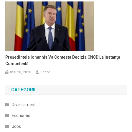
Preşedintele Iohannis Va Contesta Decizia CNCD La Instanţa
Competentă
mai 20, 2020
Editor
CATEGORII
Divertisment
Economic
Jobs