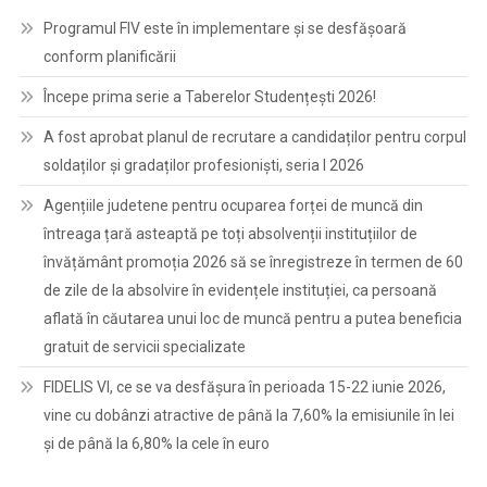
Programul FIV este în implementare și se desfășoară
conform planificării
Începe prima serie a Taberelor Studențești 2026!
A fost aprobat planul de recrutare a candidaților pentru corpul
soldaților și gradaților profesioniști, seria I 2026
Agențiile judetene pentru ocuparea forței de muncă din
întreaga țară asteaptă pe toți absolvenții instituțiilor de
învățământ promoția 2026 să se înregistreze în termen de 60
de zile de la absolvire în evidențele instituției, ca persoană
aflată în căutarea unui loc de muncă pentru a putea beneficia
gratuit de servicii specializate
FIDELIS VI, ce se va desfășura în perioada 15-22 iunie 2026,
vine cu dobânzi atractive de până la 7,60% la emisiunile în lei
și de până la 6,80% la cele în euro