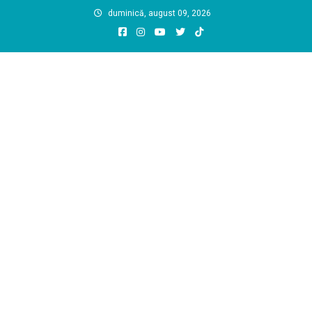
Skip
duminică, august 09, 2026
to
content