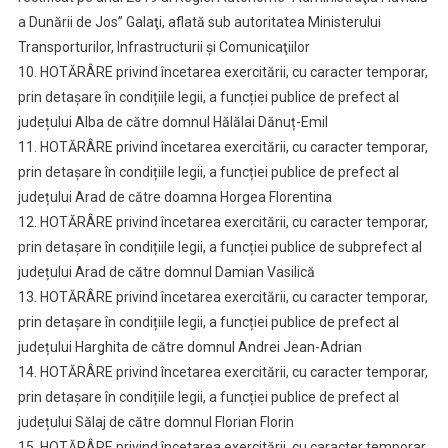
a Dunării de Jos” Galaţi, aflată sub autoritatea Ministerului
Transporturilor, Infrastructurii şi Comunicaţiilor
10. HOTĂRÂRE privind încetarea exercitării, cu caracter temporar,
prin detașare în condițiile legii, a funcției publice de prefect al
județului Alba de către domnul Hălălai Dănuț-Emil
11. HOTĂRÂRE privind încetarea exercitării, cu caracter temporar,
prin detașare în condițiile legii, a funcției publice de prefect al
județului Arad de către doamna Horgea Florentina
12. HOTĂRÂRE privind încetarea exercitării, cu caracter temporar,
prin detașare în condițiile legii, a funcției publice de subprefect al
județului Arad de către domnul Damian Vasilică
13. HOTĂRÂRE privind încetarea exercitării, cu caracter temporar,
prin detașare în condițiile legii, a funcției publice de prefect al
județului Harghita de către domnul Andrei Jean-Adrian
14. HOTĂRÂRE privind încetarea exercitării, cu caracter temporar,
prin detașare în condițiile legii, a funcției publice de prefect al
județului Sălaj de către domnul Florian Florin
15. HOTĂRÂRE privind încetarea exercitării, cu caracter temporar,